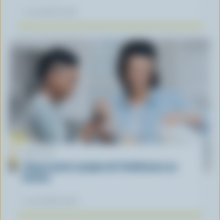
12 novembre 2025
ARTICLE
L’heure juste à propos de l’intolérance au
lactose
04 novembre 2025