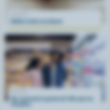
RECETTE
Muffins faciles aux bleuets
ARTICLE
Que représente la gestion de l'offre pour les
Canadiens