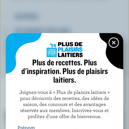
ASTUCES
EN SAVOIR PLUS SUR…
CRÈME
LAIT
Plus de recettes. Plus
d'inspiration. Plus de plaisirs
laitiers.
Joignez-vous à « Plus de plaisirs laitiers »
pour découvrir des recettes, des idées de
À NE PAS MANQUER
saison, des concours et des avantages
réservés aux membres. Inscrivez-vous et
profitez d'une offre de bienvenue.
Prénom