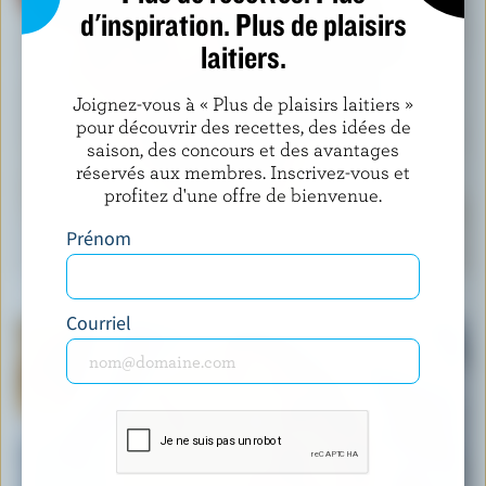
d'inspiration. Plus de plaisirs
laitiers.
Joignez-vous à « Plus de plaisirs laitiers »
pour découvrir des recettes, des idées de
saison, des concours et des avantages
réservés aux membres. Inscrivez-vous et
profitez d'une offre de bienvenue.
RECETTE
Prénom
Muffins faciles aux bleuets
Courriel