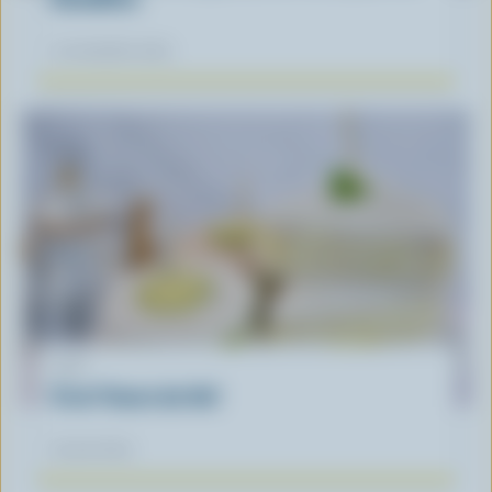
12 novembre 2025
LIST
C'est l'heure du thé!
03 mai 2023