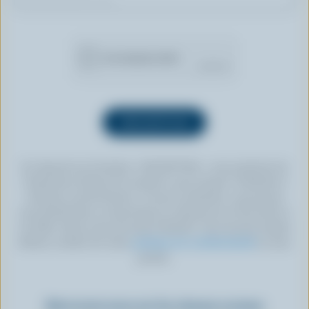
En cliquant sur le bouton « INSCRIPTION », vous autorisez les
Producteurs laitiers du Canada à vous envoyer l’infolettre à
l’adresse courriel fournie. Si vous le souhaitez, vous pouvez
vous désabonner en tout temps en cliquant sur le lien prévu à
cet effet, situé au bas de toute infolettre. Pour de plus amples
détails, veuillez lire notre
politique de confidentialité
ou nous
joindre.
Retrouvez-nous sur les réseaux sociaux