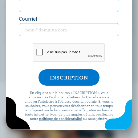
Folate:
40 %
Courriel
Vitamine B12:
34 %
Vitamine D:
32 %
*pourcentage de la
valeur quotidienne
En cliquant sur le bouton « INSCRIPTION », vous
autorisez les Producteurs laitiers du Canada à vous
envoyer l’infolettre à l’adresse courriel fournie. Si vous le
souhaitez, vous pouvez vous désabonner en tout temps
À NE PAS MANQUER
en cliquant sur le lien prévu à cet effet, situé au bas de
toute infolettre. Pour de plus amples détails, veuillez lire
notre
politique de confidentialité
ou nous joindre.