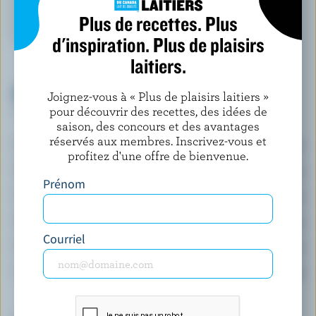
Plus de recettes. Plus
BEURRE
LAIT
d'inspiration. Plus de plaisirs
laitiers.
VALEUR NUTRITIVE
Joignez-vous à « Plus de plaisirs laitiers »
pour découvrir des recettes, des idées de
Par portion
saison, des concours et des avantages
réservés aux membres. Inscrivez-vous et
Énergie:
434 calories
profitez d'une offre de bienvenue.
Protéines:
7 g
Prénom
Glucides:
42 g
Matières grasses:
22 g
Courriel
Fibres:
0.5 g
Sodium:
138 mg