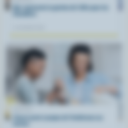
Que représente la gestion de l'offre pour les
Canadiens
12 novembre 2025
ARTICLE
L’heure juste à propos de l’intolérance au
lactose