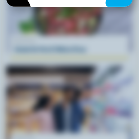
RECETTE
Salade De Feta Et Melon D’eau
ARTICLE