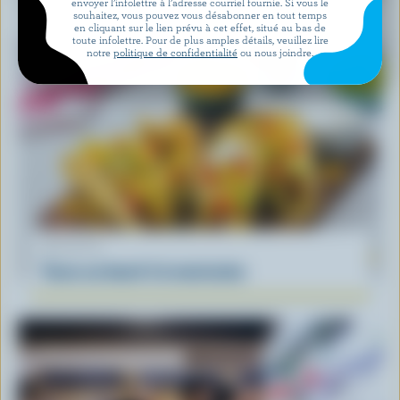
envoyer l’infolettre à l’adresse courriel fournie. Si vous le
souhaitez, vous pouvez vous désabonner en tout temps
en cliquant sur le lien prévu à cet effet, situé au bas de
toute infolettre. Pour de plus amples détails, veuillez lire
notre
politique de confidentialité
ou nous joindre.
RECETTE
Tacos au boeuf à la mexicaine