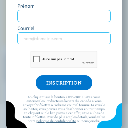
Prénom
peut durcir une fois au frigo.
Si la chapelure devient trop collante, vous pouvez
saupoudrer la chapelure sur les frites plutôt que
d’enrober les frites directement dans la chapelure.
Courriel
Vous pouvez converser la trempette dans un
contenant hermétique pendant 7 à 10 jours.
EN SAVOIR PLUS SUR…
FROMAGE
YOGOURT
En cliquant sur le bouton « INSCRIPTION », vous
autorisez les Producteurs laitiers du Canada à vous
envoyer l’infolettre à l’adresse courriel fournie. Si vous le
souhaitez, vous pouvez vous désabonner en tout temps
en cliquant sur le lien prévu à cet effet, situé au bas de
toute infolettre. Pour de plus amples détails, veuillez lire
notre
politique de confidentialité
ou nous joindre.
À NE PAS MANQUER