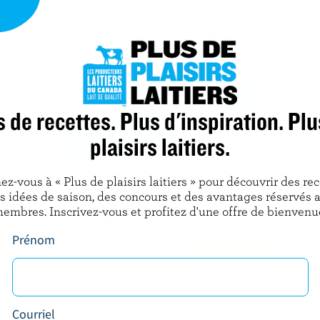
OBTENEZ PLUS 
LAITIERS
s de recettes. Plus d'inspiration. Plu
Inscrivez-vous à n
plaisirs laitiers.
programme « Plus d
laitiers » pour des o
ez-vous à « Plus de plaisirs laitiers » pour découvrir des rec
des recettes, des c
s idées de saison, des concours et des avantages réservés 
plus encore.
embres. Inscrivez-vous et profitez d'une offre de bienvenu
Prénom
S’INSCRIRE
Courriel