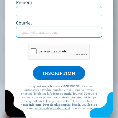
Prénom
Glucides:
41 g
Matières grasses:
14 g
Courriel
(% VQ*)
Calcium:
8 % /
99 mg
*pourcentage de la
valeur quotidienne
En cliquant sur le bouton « INSCRIPTION », vous
autorisez les Producteurs laitiers du Canada à vous
envoyer l’infolettre à l’adresse courriel fournie. Si vous le
souhaitez, vous pouvez vous désabonner en tout temps
en cliquant sur le lien prévu à cet effet, situé au bas de
À NE PAS MANQUER
toute infolettre. Pour de plus amples détails, veuillez lire
notre
politique de confidentialité
ou nous joindre.