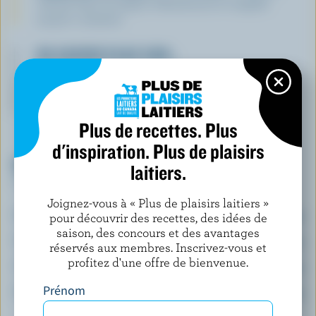
refroidi dans du papier d'aluminium et congeler
jusqu'à 1 semaine.
EN SAVOIR PLUS SUR…
BEURRE
FROMAGE
Plus de recettes. Plus
d'inspiration. Plus de plaisirs
VALEUR NUTRITIVE
laitiers.
Par portion
Joignez-vous à « Plus de plaisirs laitiers »
Énergie:
387 calories
pour découvrir des recettes, des idées de
saison, des concours et des avantages
Protéines:
6 g
réservés aux membres. Inscrivez-vous et
profitez d'une offre de bienvenue.
Glucides:
44 g
Prénom
Matières grasses:
21 g