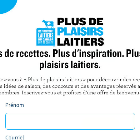
1 1/2 tasse (375 ml) de bleuets congelés
OBTENEZ PLUS 
s de recettes. Plus d'inspiration. Plu
LAITIERS
plaisirs laitiers.
Inscrivez-vous à n
ez-vous à « Plus de plaisirs laitiers » pour découvrir des rec
programme « Plus d
s idées de saison, des concours et des avantages réservés 
laitiers » pour des o
embres. Inscrivez-vous et profitez d'une offre de bienvenu
des recettes, des c
Prénom
plus encore.
S’INSCRIRE
Courriel