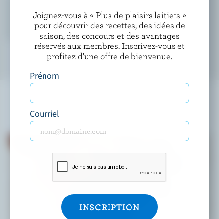
Joignez-vous à « Plus de plaisirs laitiers »
pour découvrir des recettes, des idées de
BEURRE
FROMAGE
saison, des concours et des avantages
réservés aux membres. Inscrivez-vous et
profitez d'une offre de bienvenue.
Prénom
Courriel
À NE PAS MANQUER