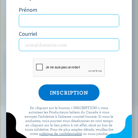
Prénom
ASTUCES
Ces lattés se préparent aussi avec du lait tiède ou
Courriel
chaud.
EN SAVOIR PLUS SUR…
CRÈME
LAIT
En cliquant sur le bouton « INSCRIPTION », vous
autorisez les Producteurs laitiers du Canada à vous
envoyer l’infolettre à l’adresse courriel fournie. Si vous le
souhaitez, vous pouvez vous désabonner en tout temps
en cliquant sur le lien prévu à cet effet, situé au bas de
À NE PAS MANQUER
toute infolettre. Pour de plus amples détails, veuillez lire
notre
politique de confidentialité
ou nous joindre.