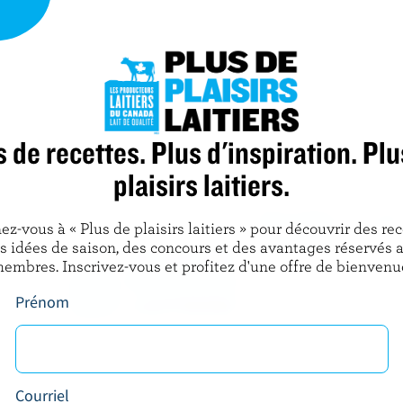
1 tasse (250 ml) de pêches fraîches, congelées
égouttées, coupées en dés
1 tasse (250 ml) de bleuets frais ou congelés
s de recettes. Plus d'inspiration. Plu
plaisirs laitiers.
OBTENEZ PLUS 
ez-vous à « Plus de plaisirs laitiers » pour découvrir des rec
LAITIERS
s idées de saison, des concours et des avantages réservés 
embres. Inscrivez-vous et profitez d'une offre de bienvenu
Inscrivez-vous à n
programme « Plus d
Prénom
laitiers » pour des o
des recettes, des c
plus encore.
Courriel