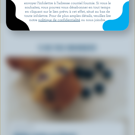
envoyer l’infolettre à l’adresse courriel fournie. Si vous le
souhaitez, vous pouvez vous désabonner en tout temps
en cliquant sur le lien prévu à cet effet, situé au bas de
toute infolettre. Pour de plus amples détails, veuillez lire
notre
politique de confidentialité
ou nous joindre.
À NE PAS MANQUER
RECETTE