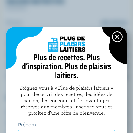
VALEUR NUTRITIVE
Par portion
Énergie:
383 calories
Protéines:
14 g
Glucides:
37 g
Matières grasses:
Plus de recettes. Plus
1 g
d'inspiration. Plus de plaisirs
Fibres:
5.6 g
laitiers.
Sodium:
211 mg
Joignez-vous à « Plus de plaisirs laitiers »
pour découvrir des recettes, des idées de
Le top 5 des éléments nutritifs
saison, des concours et des avantages
(% VQ*)
réservés aux membres. Inscrivez-vous et
Calcium:
profitez d'une offre de bienvenue.
15 % /
192 mg
Vitamine C:
39 %
Prénom