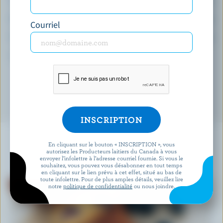
Vitamine B6:
31 %
Phosphore:
28 %
Courriel
Folate:
27 %
*pourcentage de la
valeur quotidienne
En cliquant sur le bouton « INSCRIPTION », vous
autorisez les Producteurs laitiers du Canada à vous
envoyer l’infolettre à l’adresse courriel fournie. Si vous le
À NE PAS MANQUER
souhaitez, vous pouvez vous désabonner en tout temps
en cliquant sur le lien prévu à cet effet, situé au bas de
toute infolettre. Pour de plus amples détails, veuillez lire
notre
politique de confidentialité
ou nous joindre.