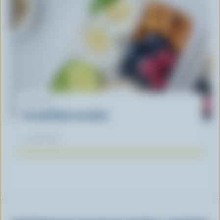
ARTICLE
Les protéines au menu
14 août 2023