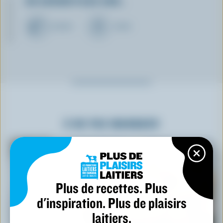
EN SAVOIR PLUS SUR…
BEURRE
CRÈME
À NE PAS MANQUER
Plus de recettes. Plus
d'inspiration. Plus de plaisirs
laitiers.