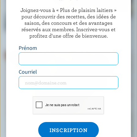
Joignez-vous à « Plus de plaisirs laitiers »
pour découvrir des recettes, des idées de
RECETTE
saison, des concours et des avantages
Salade crémeuse classique de pâtes aux
réservés aux membres. Inscrivez-vous et
légumes
profitez d'une offre de bienvenue.
Prénom
Courriel
RECETTE
Muffins faciles aux bleuets