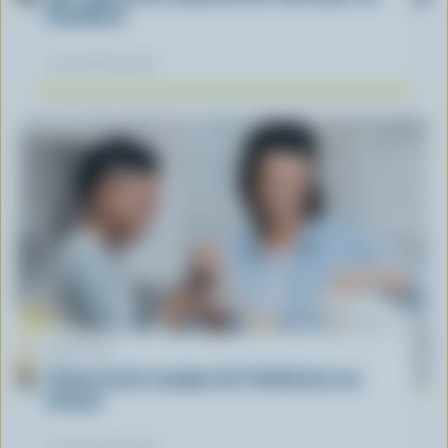
Canadiens
12 novembre 2025
ARTICLE
L’heure juste à propos de l’intolérance au
lactose
04 novembre 2025