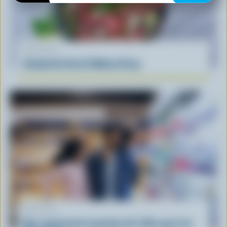
RECETTE
Salade De Feta Et Melon D’eau
ARTICLE
Que représente la gestion de l'offre pour les