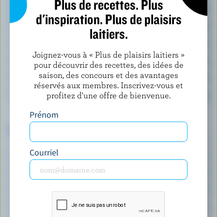
Plus de recettes. Plus
Énergie:
126 calories
d'inspiration. Plus de plaisirs
Protéines:
4 g
laitiers.
Glucides:
9 g
Joignez-vous à « Plus de plaisirs laitiers »
Matières grasses:
8 g
pour découvrir des recettes, des idées de
saison, des concours et des avantages
Fibres:
0.1 g
réservés aux membres. Inscrivez-vous et
Sodium:
profitez d'une offre de bienvenue.
97 mg
Prénom
Le top 5 des éléments nutritifs
(% VQ*)
Courriel
Calcium:
11 % /
149 mg
Vitamine B12:
33 %
Vitamine D:
32 %
Vitamine B12:
31 %