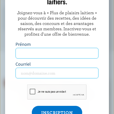
laitiers.
EN SAVOIR PLUS SUR…
Joignez-vous à « Plus de plaisirs laitiers »
pour découvrir des recettes, des idées de
BEURRE
LAIT
saison, des concours et des avantages
réservés aux membres. Inscrivez-vous et
profitez d'une offre de bienvenue.
Prénom
Courriel
À NE PAS MANQUER