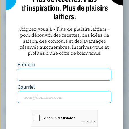
d'inspiration. Plus de plaisirs
laitiers.
VALEUR NUTRITIVE
Par portion
Joignez-vous à « Plus de plaisirs laitiers »
pour découvrir des recettes, des idées de
Énergie:
283 calories
saison, des concours et des avantages
réservés aux membres. Inscrivez-vous et
Protéines:
15 g
profitez d'une offre de bienvenue.
Glucides:
39 g
Prénom
Matières grasses:
8 g
Fibres:
2.1 g
Courriel
Sodium:
570 mg
Le top 5 des éléments nutritifs
(% VQ*)
Calcium:
17 % /
220 mg