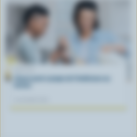
ARTICLE
L’heure juste à propos de l’intolérance au
lactose
04 novembre 2025