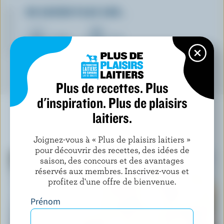
EN SAVOIR PLUS SUR…
CRÈME
LAIT
Plus de recettes. Plus
d'inspiration. Plus de plaisirs
laitiers.
À NE PAS MANQUER
Joignez-vous à « Plus de plaisirs laitiers »
pour découvrir des recettes, des idées de
saison, des concours et des avantages
réservés aux membres. Inscrivez-vous et
profitez d'une offre de bienvenue.
Prénom