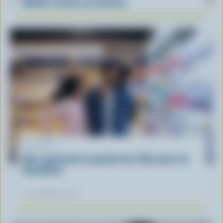
Muffins faciles aux bleuets
ARTICLE
Que représente la gestion de l'offre pour les
Canadiens
12 novembre 2025