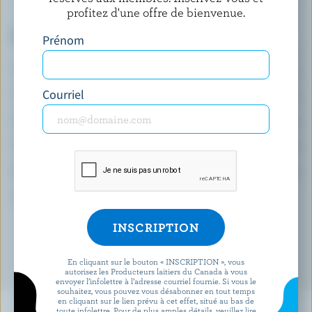
profitez d'une offre de bienvenue.
Le top 5 des éléments nutritifs
Prénom
(% VQ*)
Calcium:
7 % /
93 mg
Courriel
Vitamine C:
136 %
Folate:
29 %
Thiamine:
18 %
Sélénium:
17 %
*pourcentage de la
valeur quotidienne
En cliquant sur le bouton « INSCRIPTION », vous
autorisez les Producteurs laitiers du Canada à vous
envoyer l’infolettre à l’adresse courriel fournie. Si vous le
souhaitez, vous pouvez vous désabonner en tout temps
en cliquant sur le lien prévu à cet effet, situé au bas de
toute infolettre. Pour de plus amples détails, veuillez lire