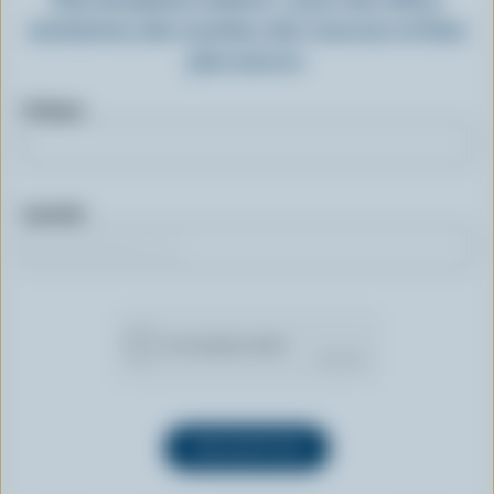
exclusives, des recettes, des concours et bien
plus encore.
Prénom
Courriel