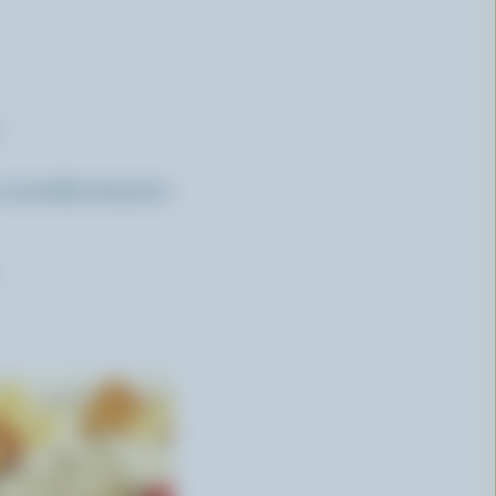
roustilles de pita à