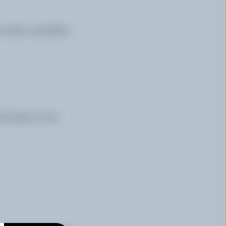
a crème canadien
 de thym et de