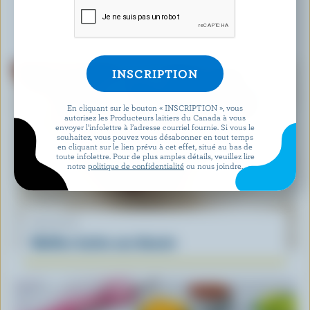
À NE PAS MANQUER
En cliquant sur le bouton « INSCRIPTION », vous
autorisez les Producteurs laitiers du Canada à vous
envoyer l’infolettre à l’adresse courriel fournie. Si vous le
souhaitez, vous pouvez vous désabonner en tout temps
en cliquant sur le lien prévu à cet effet, situé au bas de
toute infolettre. Pour de plus amples détails, veuillez lire
notre
politique de confidentialité
ou nous joindre.
RECETTE
Muffins faciles aux bleuets