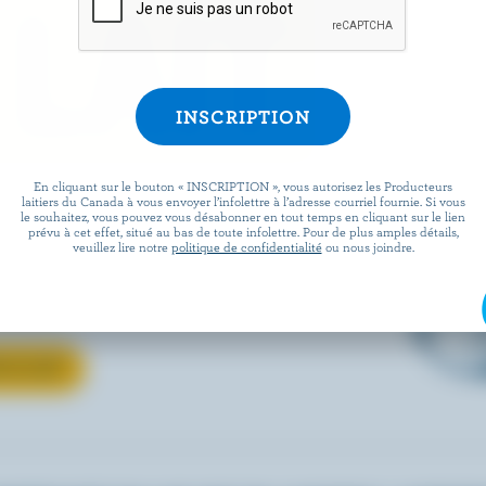
 LAIT
En cliquant sur le bouton « INSCRIPTION », vous autorisez les Producteurs
verre ou votre recette
laitiers du Canada à vous envoyer l’infolettre à l’adresse courriel fournie. Si vous
le souhaitez, vous pouvez vous désabonner en tout temps en cliquant sur le lien
uvrez comment le lait
prévu à cet effet, situé au bas de toute infolettre. Pour de plus amples détails,
veuillez lire notre
politique de confidentialité
ou nous joindre.
ous aimez passe de la ferme à
locale.
 LE LAIT