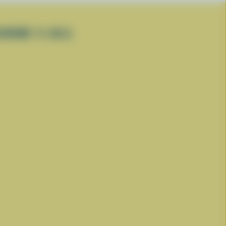
CRÉMÉ 1% M.G.