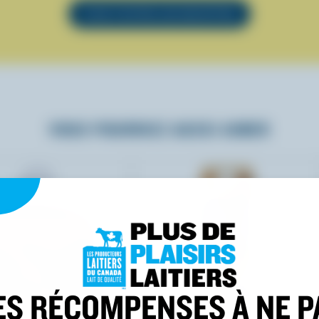
VOIR TOUTES LES RECETTES
VOUS POURRIEZ AUSSI AIMER
ES RÉCOMPENSES À NE P