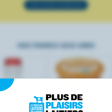
VOIR TOUTES LES RECETTES
VOUS POURRIEZ AUSSI AIMER