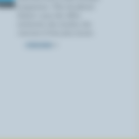
programme « Plus de plaisirs
laitiers » pour des offres
exclusives, des recettes, des
concours et bien plus encore.
S’INSCRIRE