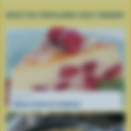
RECETTES POPULAIRES AVEC YOGOURT
RECETTE
Gâteau estival aux framboises