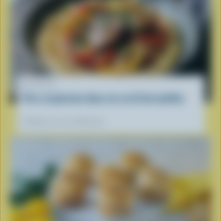
RECETTE
Porc et poivrons doux sur un lit de nouilles
Préférées de nos diététistes