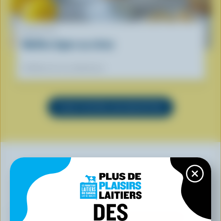
RECETTE
Muffins légers au citron
Préférées de nos diététistes
VOIR TOUTES LES RECETTES
VOUS POURRIEZ AUSSI AIMER
DES