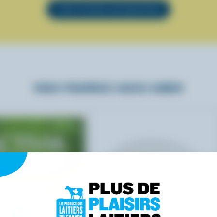
VOIR TOUTES LES RECETTES
VOUS POURRIEZ AUSSI AIMER