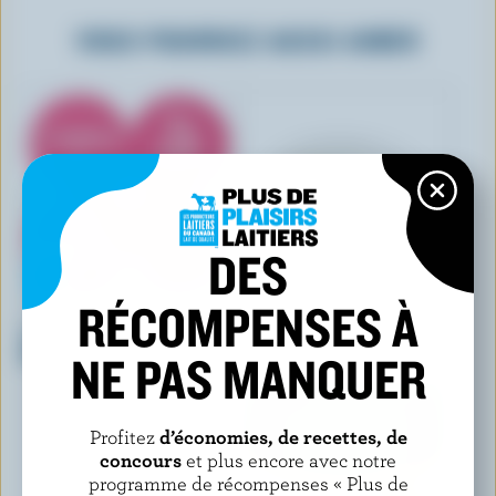
VOUS POURRIEZ AUSSI AIMER
DES
RÉCOMPENSES À
TWO GOOD DE DANONE
IÖGO
Yogourt grec framboises 1.5%
Yogourt avec probiotique
M.G.
vanille 2.8% M.G.
NE PAS MANQUER
Profitez
d’économies, de recettes, de
concours
et plus encore avec notre
programme de récompenses « Plus de