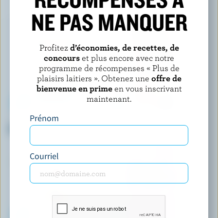
NE PAS MANQUER
Profitez
d’économies, de recettes, de
concours
et plus encore avec notre
programme de récompenses « Plus de
plaisirs laitiers ». Obtenez une
offre de
bienvenue en prime
en vous inscrivant
maintenant.
Prénom
ADL
CASTELLO
Mozzarella classique
Havarti crémeux tranché
Courriel