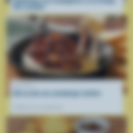
Hamburgers aux champignons et au fromage
Brie canadien
RECETTE
Brie au four aux canneberges séchées
Préférées de nos diététistes