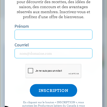
pour découvrir des recettes, des idées de
saison, des concours et des avantages
réservés aux membres. Inscrivez-vous et
profitez d'une offre de bienvenue.
Prénom
À NE PAS MANQUER
Courriel
RECETTE
En cliquant sur le bouton « INSCRIPTION », vous
autorisez les Producteurs laitiers du Canada à vous
Salade De Feta Et Melon D’eau