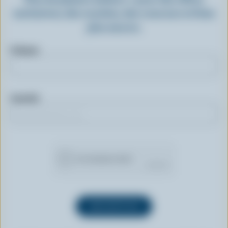
exclusives, des recettes, des concours et bien
plus encore.
Prénom
Courriel