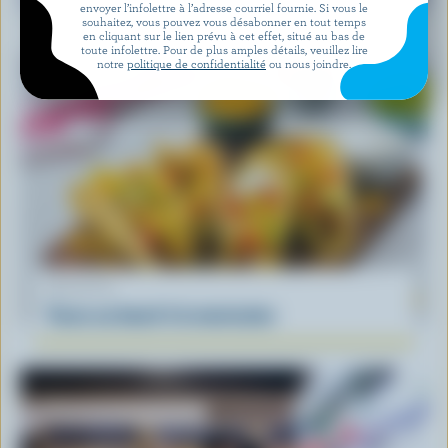
envoyer l’infolettre à l’adresse courriel fournie. Si vous le
souhaitez, vous pouvez vous désabonner en tout temps
en cliquant sur le lien prévu à cet effet, situé au bas de
toute infolettre. Pour de plus amples détails, veuillez lire
notre
politique de confidentialité
ou nous joindre.
RECETTE
Tacos au boeuf à la mexicaine