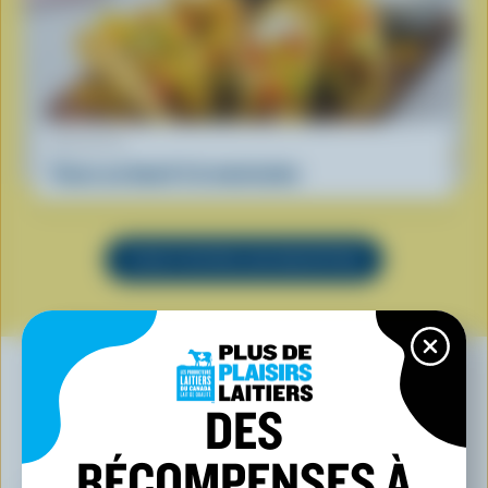
RECETTE
Tacos au boeuf à la mexicaine
VOIR TOUTES LES RECETTES
DES
VOUS POURRIEZ AUSSI AIMER
RÉCOMPENSES À