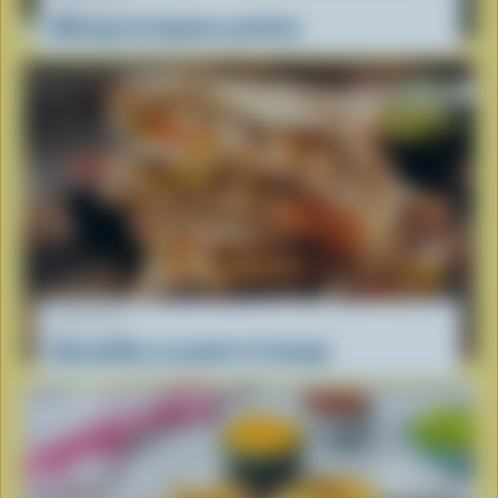
Mélange de légumes gratinés
RECETTE
Quesadillas au poulet et fromage