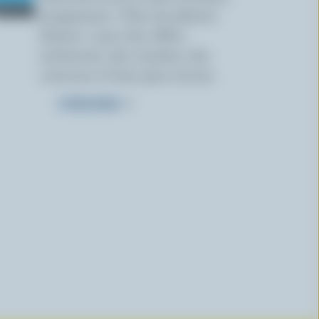
programme « Plus de plaisirs
laitiers » pour des offres
exclusives, des recettes, des
concours et bien plus encore.
S’INSCRIRE