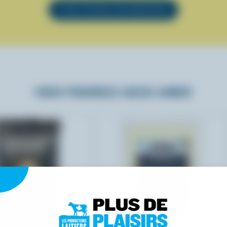
VOIR TOUTES LES RECETTES
VOUS POURRIEZ AUSSI AIMER