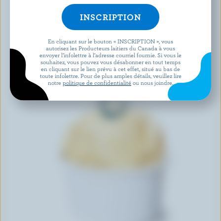
En cliquant sur le bouton « INSCRIPTION », vous
autorisez les Producteurs laitiers du Canada à vous
envoyer l’infolettre à l’adresse courriel fournie. Si vous le
souhaitez, vous pouvez vous désabonner en tout temps
en cliquant sur le lien prévu à cet effet, situé au bas de
toute infolettre. Pour de plus amples détails, veuillez lire
notre
politique de confidentialité
ou nous joindre.