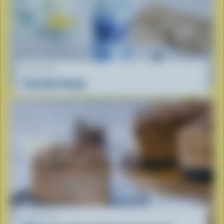
RECETTE
Smoothie Nuage
RECETTE