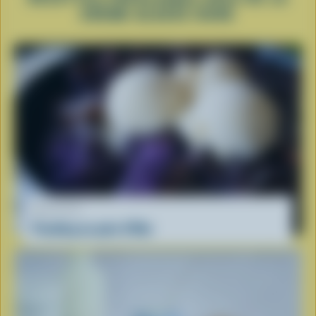
CRÈME GLACÉE DURE
RECETTE
Pouding au pain d'Ube