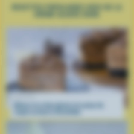
RECETTES POPULAIRES AVEC DE LA
CRÈME GLACÉE DURE
RECETTE
Gâteau à la crème glacée à la saveur de
coupes au beurre d’arachides