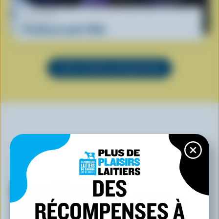
RECETTE
Pouding au pain d'Ube
VOIR TOUTES LES RECETTES
VOUS POURRIEZ AUSSI AIMER
DES
RÉCOMPENSES À