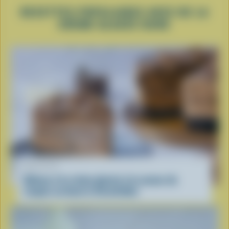
RECETTES POPULAIRES AVEC DE LA
CRÈME GLACÉE DURE
RECETTE
Gâteau à la crème glacée à la saveur de
coupes au beurre d’arachides