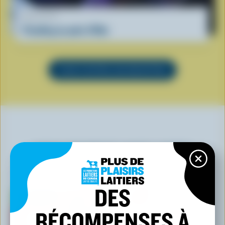
RECETTE
Pouding au pain d'Ube
VOIR TOUTES LES RECETTES
VOUS POURRIEZ AUSSI AIMER
DES
RÉCOMPENSES À