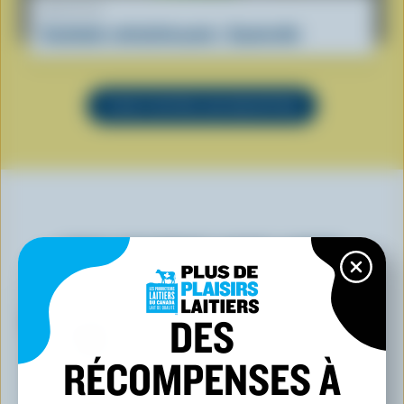
RECETTE
Cocktails rafraîchissants : Sauterelle
VOIR TOUTES LES RECETTES
VOUS POURRIEZ AUSSI AIMER
DES
RÉCOMPENSES À