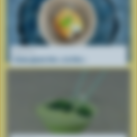
RECETTE
Crème glacée frite « à la Viet »