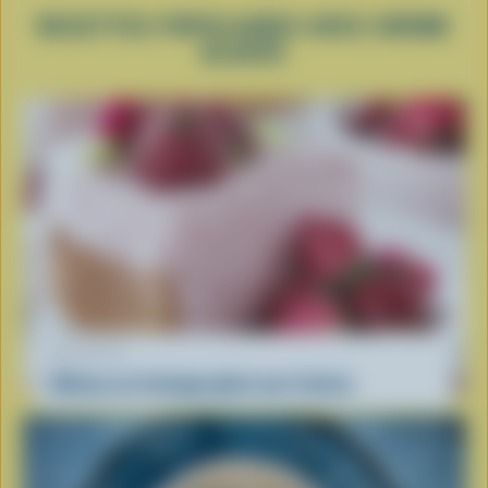
RECETTES POPULAIRES AVEC CRÈME
GLACÉE
RECETTE
Gâteau au fromage glacé aux fraises