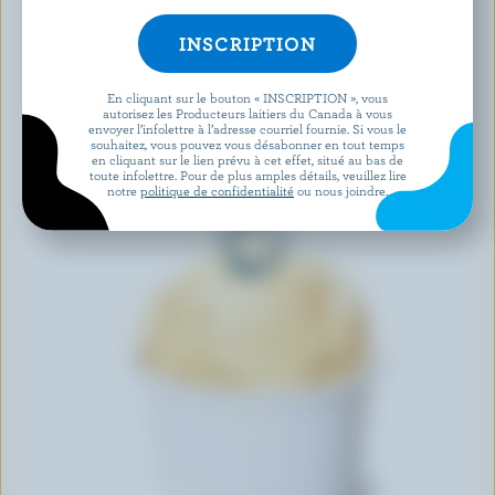
En cliquant sur le bouton « INSCRIPTION », vous
autorisez les Producteurs laitiers du Canada à vous
envoyer l’infolettre à l’adresse courriel fournie. Si vous le
souhaitez, vous pouvez vous désabonner en tout temps
en cliquant sur le lien prévu à cet effet, situé au bas de
toute infolettre. Pour de plus amples détails, veuillez lire
notre
politique de confidentialité
ou nous joindre.