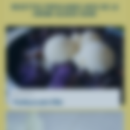
RECETTES POPULAIRES AVEC DE LA
CRÈME GLACÉE DURE
RECETTE
Pouding au pain d'Ube