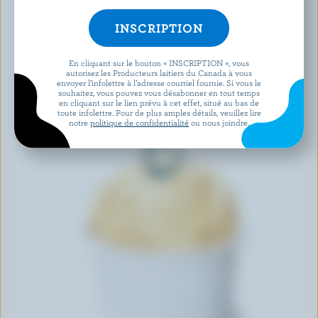
En cliquant sur le bouton « INSCRIPTION », vous
autorisez les Producteurs laitiers du Canada à vous
envoyer l’infolettre à l’adresse courriel fournie. Si vous le
souhaitez, vous pouvez vous désabonner en tout temps
en cliquant sur le lien prévu à cet effet, situé au bas de
toute infolettre. Pour de plus amples détails, veuillez lire
notre
politique de confidentialité
ou nous joindre.