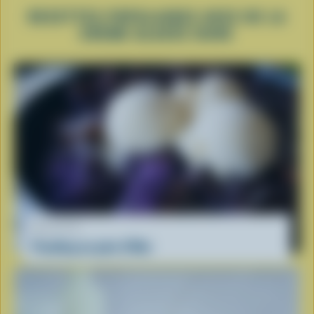
RECETTES POPULAIRES AVEC DE LA
CRÈME GLACÉE DURE
RECETTE
Pouding au pain d'Ube