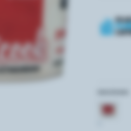
Autres formats:
1L