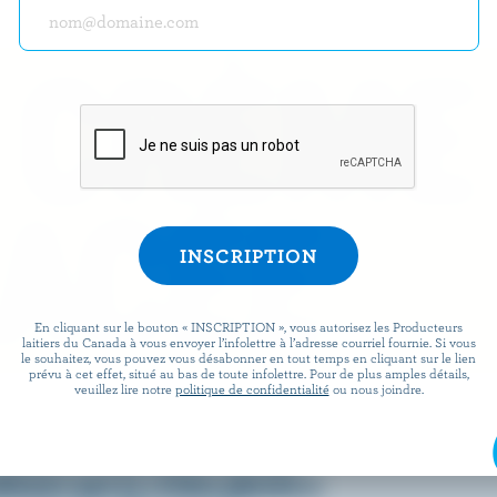
 CRÈME
ACÉE
En cliquant sur le bouton « INSCRIPTION », vous autorisez les Producteurs
laitiers du Canada à vous envoyer l’infolettre à l’adresse courriel fournie. Si vous
le souhaitez, vous pouvez vous désabonner en tout temps en cliquant sur le lien
prévu à cet effet, situé au bas de toute infolettre. Pour de plus amples détails,
veuillez lire notre
politique de confidentialité
ou nous joindre.
omment on la consomme, c’est
 fraîche, onctueuse et, bien
ienne que la crème glacée a