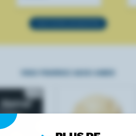
VOIR TOUTES LES RECETTES
VOUS POURRIEZ AUSSI AIMER