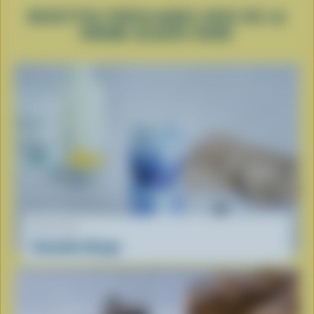
RECETTES POPULAIRES AVEC DE LA
CRÈME GLACÉE DURE
RECETTE
Smoothie Nuage