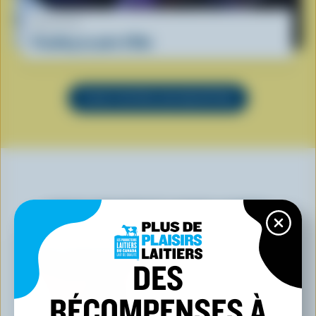
RECETTE
Pouding au pain d'Ube
VOIR TOUTES LES RECETTES
VOUS POURRIEZ AUSSI AIMER
DES
RÉCOMPENSES À