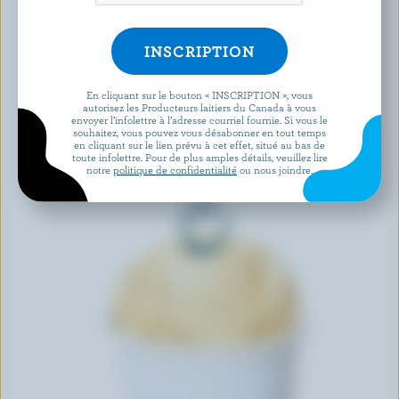
DÉCOUVRIR D’AUTRES PRODUITS
En cliquant sur le bouton « INSCRIPTION », vous
autorisez les Producteurs laitiers du Canada à vous
envoyer l’infolettre à l’adresse courriel fournie. Si vous le
souhaitez, vous pouvez vous désabonner en tout temps
en cliquant sur le lien prévu à cet effet, situé au bas de
toute infolettre. Pour de plus amples détails, veuillez lire
notre
politique de confidentialité
ou nous joindre.