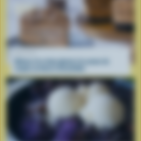
RECETTE
Gâteau à la crème glacée à la saveur de
coupes au beurre d’arachides