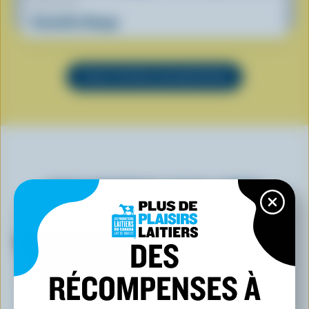
RECETTE
Smoothie Nuage
VOIR TOUTES LES RECETTES
VOUS POURRIEZ AUSSI AIMER
DES
RÉCOMPENSES À