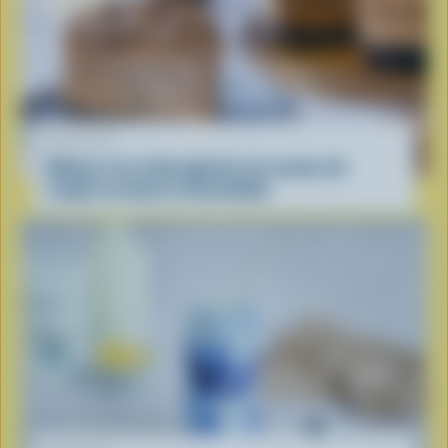
RECETTE
Gâteau à la crème glacée à la saveur de
coupes au beurre d’arachides