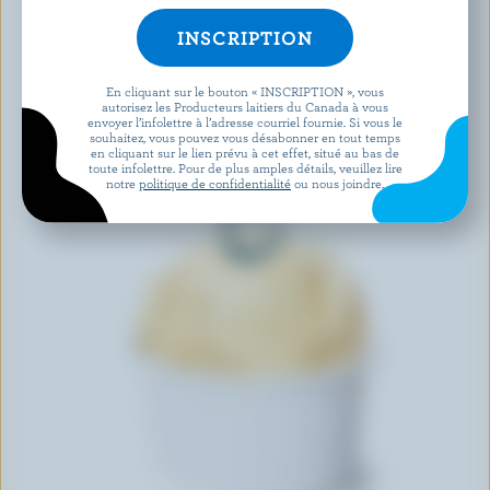
En cliquant sur le bouton « INSCRIPTION », vous
autorisez les Producteurs laitiers du Canada à vous
envoyer l’infolettre à l’adresse courriel fournie. Si vous le
souhaitez, vous pouvez vous désabonner en tout temps
en cliquant sur le lien prévu à cet effet, situé au bas de
toute infolettre. Pour de plus amples détails, veuillez lire
notre
politique de confidentialité
ou nous joindre.