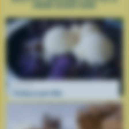
CRÈME GLACÉE DURE
RECETTE
Pouding au pain d'Ube