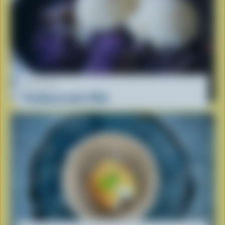
RECETTE
Pouding au pain d'Ube