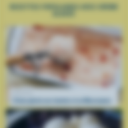
RECETTES POPULAIRES AVEC CRÈME
GLACÉE
RECETTE
Crème glacée aux tomates et au Mascarpone