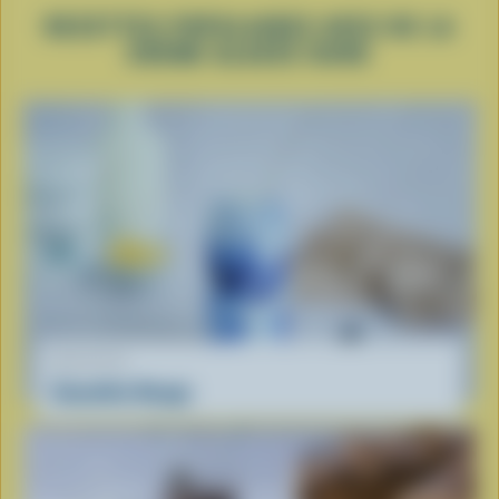
RECETTES POPULAIRES AVEC DE LA
CRÈME GLACÉE DURE
RECETTE
Smoothie Nuage