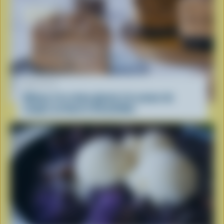
RECETTE
Gâteau à la crème glacée à la saveur de
coupes au beurre d’arachides