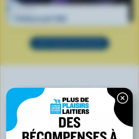
RECETTE
Pouding au pain d'Ube
VOIR TOUTES LES RECETTES
VOUS POURRIEZ AUSSI AIMER
DES
RÉCOMPENSES À