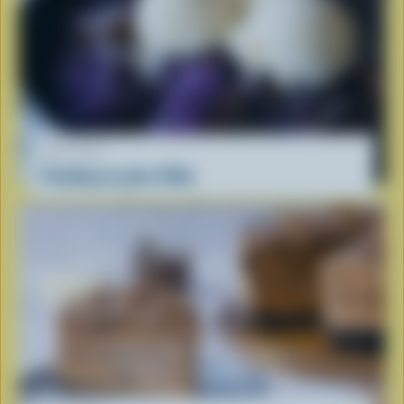
RECETTE
Pouding au pain d'Ube