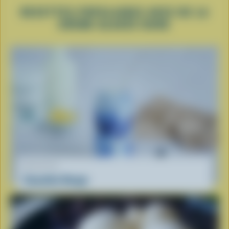
RECETTES POPULAIRES AVEC DE LA
CRÈME GLACÉE DURE
RECETTE
Smoothie Nuage