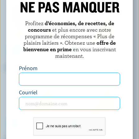
NE PAS MANQUER
Profitez
d’économies, de recettes, de
concours
et plus encore avec notre
programme de récompenses « Plus de
plaisirs laitiers ». Obtenez une
offre de
bienvenue en prime
en vous inscrivant
maintenant.
BOTHWELL CHEESE
OKA
Fromage en grains coloré
Raclette
Prénom
Courriel
BELLA CASARA
LONGO'S