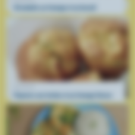
Strombolis au fromage et au brocoli
RECETTE
Popovers aux herbes et au fromage Suisse