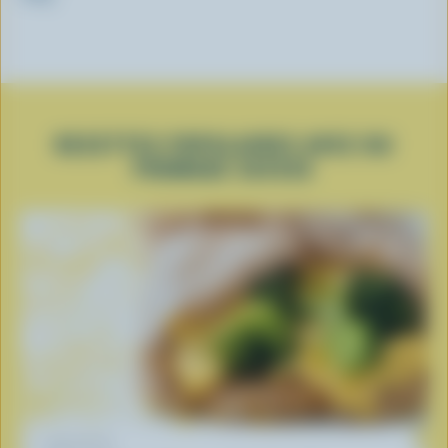
RECETTES POPULAIRES AVEC DU
FROMAGE SUISSE
RECETTE