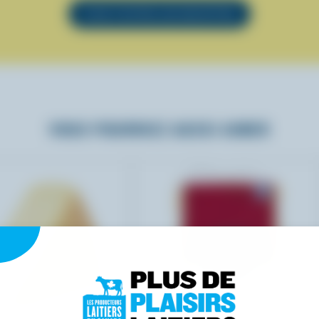
VOIR TOUTES LES RECETTES
VOUS POURRIEZ AUSSI AIMER