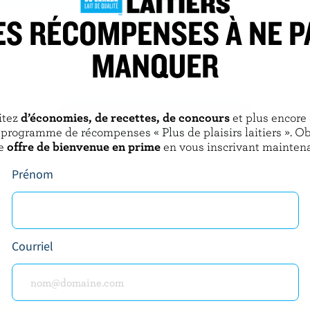
ES RÉCOMPENSES À NE P
OLYMPIC
MANQUER
ec nature 0% M.G.
Yogourt grec vanille 2% M.G.
itez
d’économies, de recettes, de concours
et plus encore
DÉCOUVRIR D’AUTRES PRODUITS
 programme de récompenses « Plus de plaisirs laitiers ». O
e
offre de bienvenue en prime
en vous inscrivant maintena
Prénom
Courriel